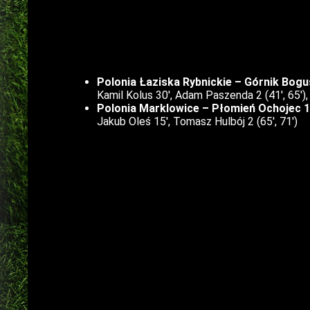
Polonia Łaziska Rybnickie – Górnik Bogu
Kamil Kolus 30′, Adam Paszenda 2 (41′, 65′), 
Polonia Marklowice – Płomień Ochojec 1:
Jakub Oleś 15′, Tomasz Hulbój 2 (65′, 71′)