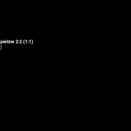
ielów 2:2 (1:1)
)