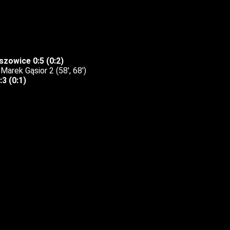
szowice 0:5 (0:2)
Marek Gąsior 2 (58′, 68′)
3 (0:1)