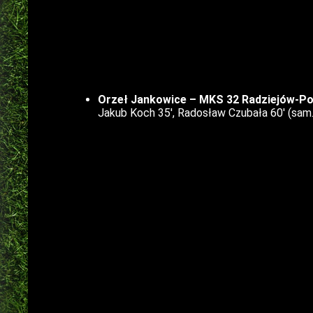
Orzeł Jankowice – MKS 32 Radziejów-Pop
Jakub Koch 35′, Radosław Czubała 60′ (sam.