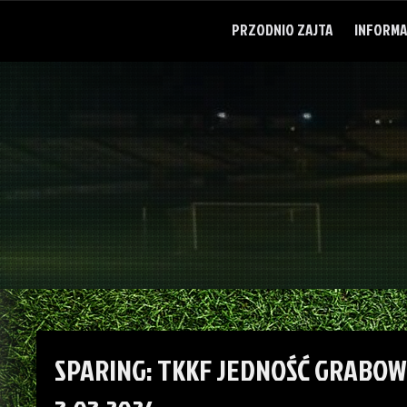
Skip
to
PRZODNIO ZAJTA
INFORMA
content
SPARING: TKKF JEDNOŚĆ GRABOW