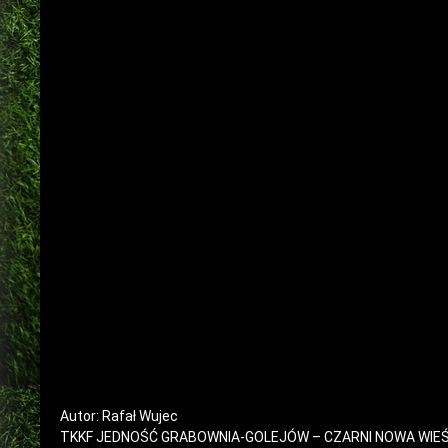
Autor: Rafał Wujec
TKKF JEDNOŚĆ GRABOWNIA-GOLEJÓW – CZARNI NOWA WIEŚ 4