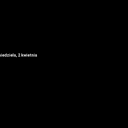
niedziela, 2
kwietnia