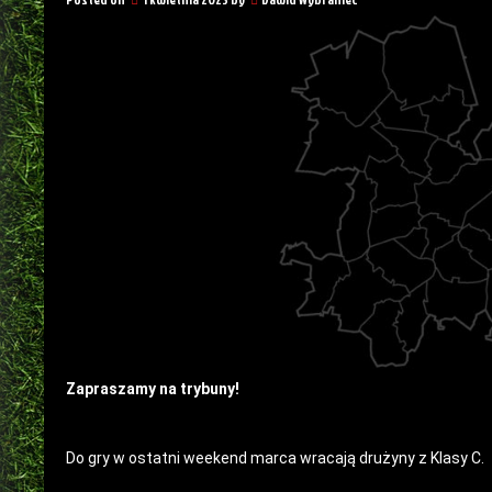
Zapraszamy na trybuny!
Do gry w ostatni weekend marca wracają drużyny z Klasy C.