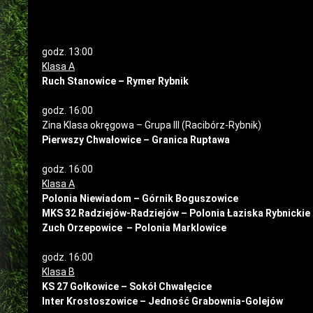
godz. 13:00
Klasa A
Ruch Stanowice – Rymer Rybnik
godz. 16:00
Zina Klasa okręgowa – Grupa III (Racibórz-Rybnik)
Pierwszy Chwałowice – Granica Ruptawa
godz. 16:00
Klasa A
Polonia Niewiadom – Górnik Boguszowice
MKS 32 Radziejów-Radziejów – Polonia Łaziska Rybnickie
Zuch Orzepowice – Polonia Marklowice
godz. 16:00
Klasa B
KS 27 Gołkowice – Sokół Chwałęcice
Inter Krostoszowice – Jedność Grabownia-Golejów