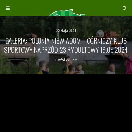
22 Maja 2024
GALERIA: POLONIA NIEWIADOM – GÓRNICZY KLUB
SPORTOWY NAPRZÓD-23 RYDUŁTOWY 18.05.2024
Rafał Wujec