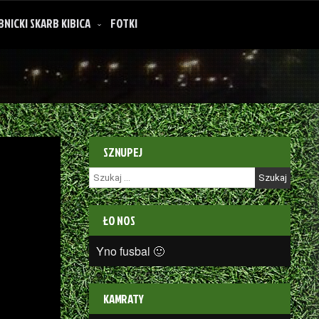
BNICKI SKARB KIBICA
FOTKI
SZNUPEJ
Szukaj:
ŁO NOS
Yno fusbal 🙂
KAMRATY