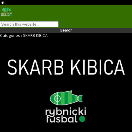
Categories ›
SKARB KIBICA