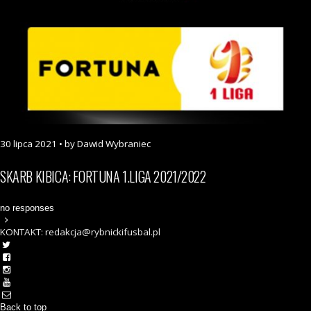
30 lipca 2021 • by Dawid Wybraniec
SKARB KIBICA: FORTUNA 1.LIGA 2021/2022
no responses
KONTAKT: redakcja@rybnickifusbal.pl
Back to top