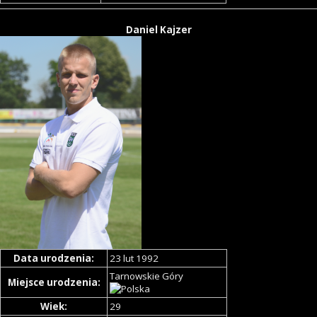
Daniel Kajzer
Data urodzenia:
23 lut 1992
Tarnowskie Góry
Miejsce urodzenia:
Wiek:
29