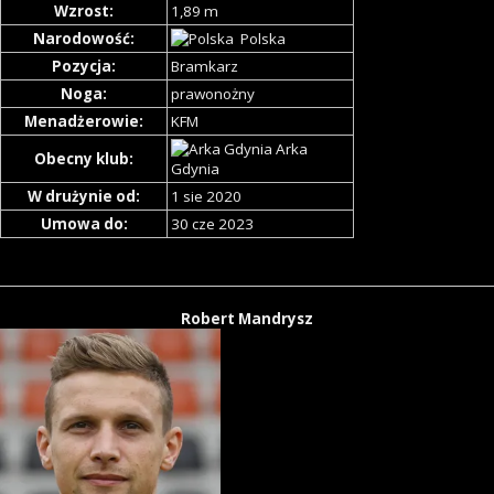
Wzrost:
1,89 m
Narodowość:
Polska
Pozycja:
Bramkarz
Noga:
prawonożny
Menadżerowie:
KFM
Arka
Obecny klub:
Gdynia
W drużynie od:
1 sie 2020
Umowa do:
30 cze 2023
Robert Mandrysz