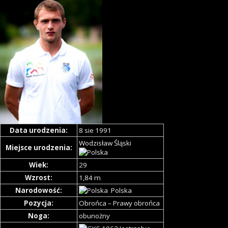
Data urodzenia:
8 sie 1991
Wodzisław Śląski
Miejsce urodzenia:
Wiek:
29
Wzrost:
1,84 m
Narodowość:
Polska
Pozycja:
Obrońca – Prawy obrońca
Noga:
obunożny