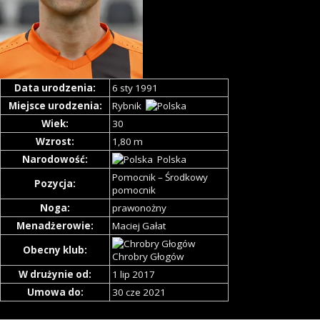
Data urodzenia:
6 sty 1991
Miejsce urodzenia:
Rybnik
Wiek:
30
Wzrost:
1,80 m
Narodowość:
Polska
Pomocnik – Środkowy
Pozycja:
pomocnik
Noga:
prawonożny
Menadżerowie:
Maciej Gałat
Obecny klub:
Chrobry Głogów
W drużynie od:
1 lip 2017
Umowa do:
30 cze 2021