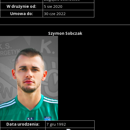
W drużynie od:
5 sie 2020
Umowa do:
30 cze 2022
Szymon Sobczak
Data urodzenia:
7 gru 1992