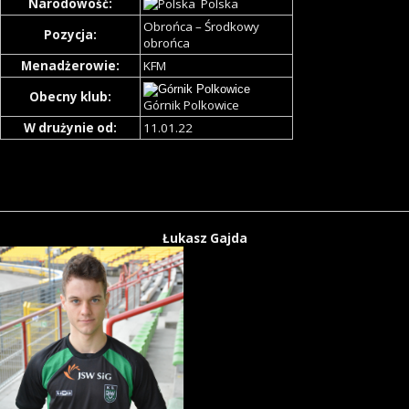
Narodowość:
Polska
Obrońca – Środkowy
Pozycja:
obrońca
Menadżerowie:
KFM
Obecny klub:
Górnik Polkowice
W drużynie od:
11.01.22
Łukasz Gajda