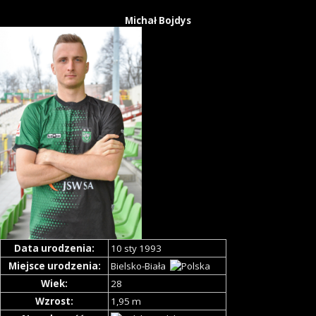
Michał Bojdys
Data urodzenia:
10 sty 1993
Miejsce urodzenia:
Bielsko-Biała
Wiek:
28
Wzrost:
1,95 m