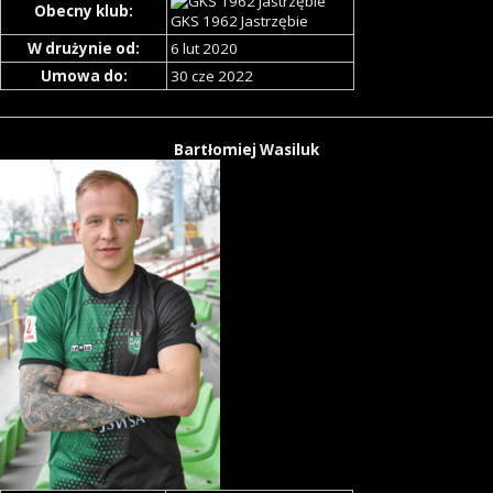
Obecny klub:
GKS 1962 Jastrzębie
W drużynie od:
6 lut 2020
Umowa do:
30 cze 2022
Bartłomiej Wasiluk