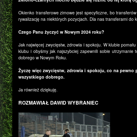
Okienko transferowe zimowe jest specyficzne, bo transferów
rywalizację na niektórych pozycjach. Dla nas transferami do
Czego Panu życzyć w Nowym 2024 roku?
Jak najwięcej zwycięstw, zdrowia i spokoju. W klubie pomału n
klubu i obyśmy jak najszybciej zapewnili sobie utrzymanie 
dobrego w Nowym Roku.
Życzę więc zwycięstw, zdrowia i spokoju, co na pewno pr
wszystkiego dobrego.
Ja również dziękuję.
ROZMAWIAŁ DAWID WYBRANIEC