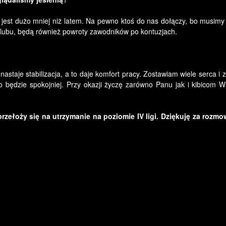
 jest dużo mniej niż latem. Na pewno ktoś do nas dołączy, bo musimy
 klubu, będą również powroty zawodników po kontuzjach.
astaje stabilizacja, a to daje komfort pracy. Zostawiam wiele serca i 
to będzie spokojniej. Przy okazji życzę zarówno Panu jak i kibicom W
zełoży się na utrzymanie na poziomie IV ligi. Dziękuję za rozmo