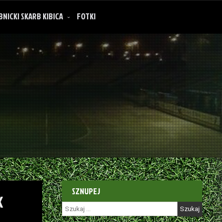
BNICKI SKARB KIBICA
FOTKI
SZNUPEJ
K
Szukaj: