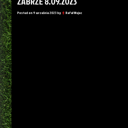
ZABRZE 8.09.2023
Posted on
9 września 2023
by
Rafał Wujec