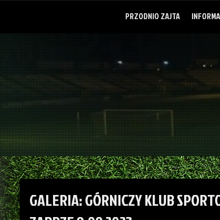
Skip
to
PRZODNIO ZAJTA
INFORMA
content
GALERIA: GÓRNICZY KLUB SPORT