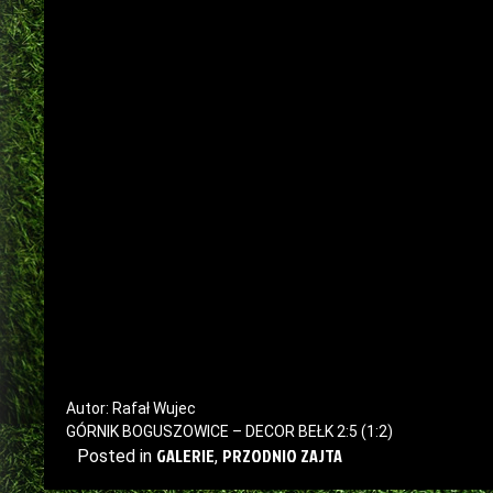
Autor: Rafał Wujec
GÓRNIK BOGUSZOWICE – DECOR BEŁK 2:5 (1:2)
GALERIE
PRZODNIO ZAJTA
Posted in
,