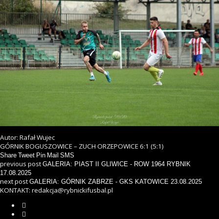
Autor: Rafał Wujec
GÓRNIK BOGUSZOWICE – ZUCH ORZEPOWICE 6:1 (5:1)
Share
Tweet
Pin
Mail
SMS
previous post
GALERIA: PIAST II GLIWICE - ROW 1964 RYBNIK
17.08.2025
next post
GALERIA: GÓRNIK ZABRZE - GKS KATOWICE 23.08.2025
KONTAKT: redakcja@rybnickifusbal.pl