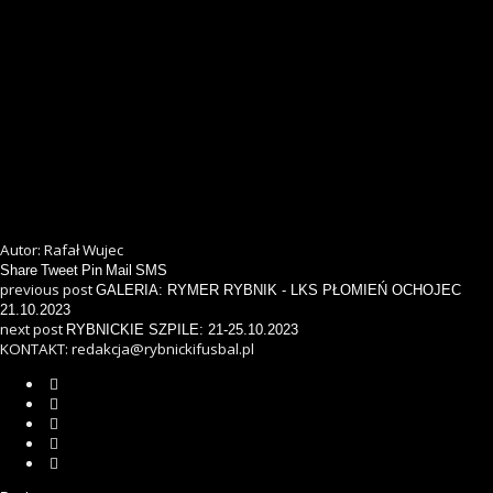
Autor: Rafał Wujec
Share
Tweet
Pin
Mail
SMS
previous post
GALERIA: RYMER RYBNIK - LKS PŁOMIEŃ OCHOJEC
21.10.2023
next post
RYBNICKIE SZPILE: 21-25.10.2023
KONTAKT: redakcja@rybnickifusbal.pl