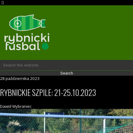
28 października 2023
RYBNICKIE SZPILE: 21-25.10.2023
Dawid Wybraniec