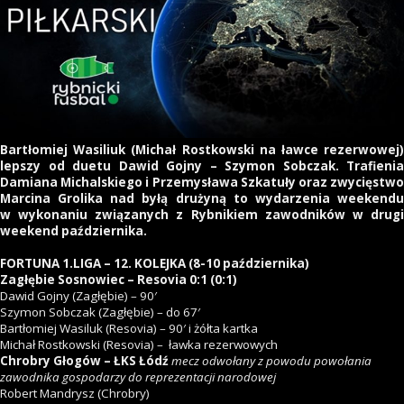
Bartłomiej Wasiliuk (Michał Rostkowski na ławce rezerwowej)
lepszy od duetu Dawid Gojny – Szymon Sobczak. Trafienia
Damiana Michalskiego i Przemysława Szkatuły oraz zwycięstwo
Marcina Grolika nad byłą drużyną to wydarzenia weekendu
w wykonaniu związanych z Rybnikiem zawodników w drugi
weekend października.
FORTUNA 1.LIGA – 12. KOLEJKA (8-10
października)
Zagłębie Sosnowiec – Resovia 0:1 (0:1)
Dawid Gojny (Zagłębie) – 90′
Szymon Sobczak (Zagłębie) – do 67′
Bartłomiej Wasiluk (Resovia) – 90′ i żółta kartka
Michał Rostkowski (Resovia) – ławka rezerwowych
Chrobry Głogów – ŁKS Łódź
mecz odwołany z powodu powołania
zawodnika gospodarzy do reprezentacji narodowej
Robert Mandrysz (Chrobry)