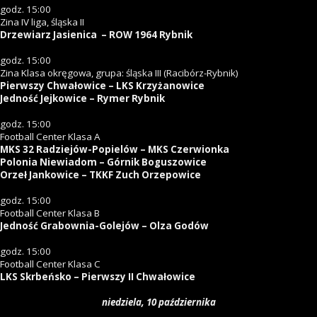
godz. 15:00
Zina IV liga, śląska II
Drzewiarz Jasienica – ROW 1964 Rybnik
godz. 15:00
Zina Klasa okręgowa, grupa: śląska III (Racibórz-Rybnik)
Pierwszy Chwałowice – LKS Krzyżanowice
Jedność Jejkowice – Rymer Rybnik
godz. 15:00
Football Center Klasa A
MKS 32 Radziejów-Popielów – MKS Czerwionka
Polonia Niewiadom – Górnik Boguszowice
Orzeł Jankowice – TKKF Zuch Orzepowice
godz. 15:00
Football Center Klasa B
Jedność Grabownia-Golejów – Olza Godów
godz. 15:00
Football Center Klasa C
LKS Skrbeńsko – Pierwszy II Chwałowice
niedziela, 10 października