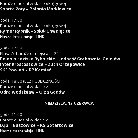
Baraże o udział w klasie okręgowej
Sparta Żory – Polonia Marklowice
godz. 17:00
Baraże o udział w klasie okręgowej
Rymer Rybnik – Sokół Chwałęcice
Nasza trasnsmisja: LINK
godz. 17:00
Klasa A, baraże o miejsca 5.-24
Polonia Łaziska Rybnickie – Jedność Grabownia-Golejów
Inter Krostoszowice – Zuch Orzepowice
SKF Rowień – KP Kamień
godz. 18:00 (BEZ PUBLICZNOŚCI)
Baraże o udział w klasie A
Odra Wodzisław – Olza Godów
NIEDZIELA, 13 CZERWCA
godz. 11:00
Baraże o udział w klasie A
Dąb II Gaszowice – KS Gotartowice
Nasza trasnsmisja: LINK