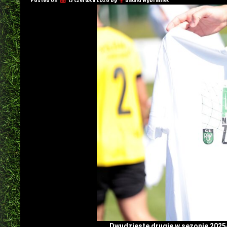
Dwudzieste drugie w sezonie 202