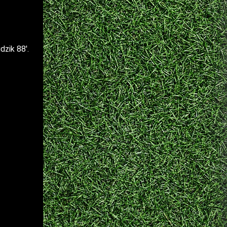
dzik 88′.