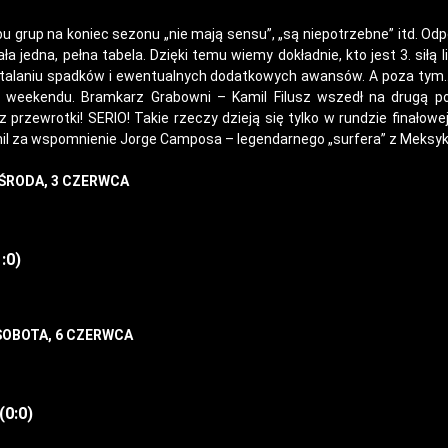
u grup na koniec sezonu „nie mają sensu”, „są niepotrzebne” itd. O
 jedna, pełna tabela. Dzięki temu wiemy dokładnie, kto jest 3. siłą lig
ustalaniu spadków i ewentualnych dodatkowych awansów. A poza tym…
go weekendu. Bramkarz Grabowni – Kamil Filusz wszedł na drugą p
 z przewrotki! SERIO! Takie rzeczy dzieją się tylko w rundzie finałowej
mil za wspomnienie Jorge Camposa – legendarnego „surfera” z Meksyk
ŚRODA, 3 CZERWCA
:0)
SOBOTA, 6 CZERWCA
(0:0)