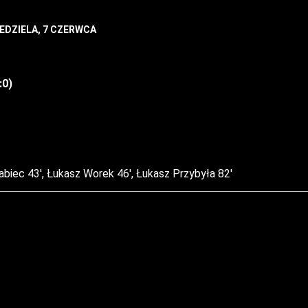
IEDZIELA, 7 CZERWCA
:0)
biec 43′, Łukasz Worek 46′, Łukasz Przybyła 82′