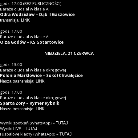
godz. 17:00 (BEZ PUBLICZNOŚCI)
Baraże o udział w klasie A
Odra Wodzisław – Dąb II Gaszowice
transmisja: LINK
godz. 17:00
Baraże o udział w klasie A
Olza Godów – KS Gotartowice
NIEDZIELA, 21 CZERWCA
godz. 13:00
Baraże o udział w klasie okręgowej
Polonia Marklowice – Sokół Chwałęcice
Nasza trasnsmisja: LINK
godz. 17:00
Baraże o udział w klasie okręgowej
Sparta Żory – Rymer Rybnik
Nasza trasnsmisja: LINK
Wyniki spotkań (WhatsApp) –
TUTAJ
Wyniki LIVE –
TUTAJ
Fusbalove klachy (WhatsApp) –
TUTAJ