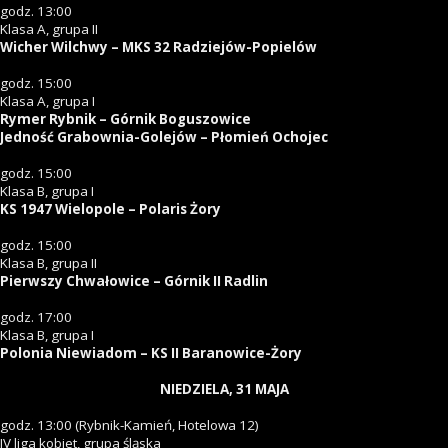
godz. 13:00
Klasa A, grupa II
Wicher Wilchwy – MKS 32 Radziejów-Popielów
godz. 15:00
Klasa A, grupa I
Rymer Rybnik – Górnik Boguszowice
Jedność Grabownia-Golejów – Płomień Ochojec
godz. 15:00
Klasa B, grupa I
KS 1947 Wielopole – Polaris Żory
godz. 15:00
Klasa B, grupa II
Pierwszy Chwałowice – Górnik II Radlin
godz. 17:00
Klasa B, grupa I
Polonia Niewiadom – KS II Baranowice-Żory
NIEDZIELA, 31 MAJA
godz. 13:00 (Rybnik-Kamień, Hotelowa 12)
IV liga kobiet, grupa śląska