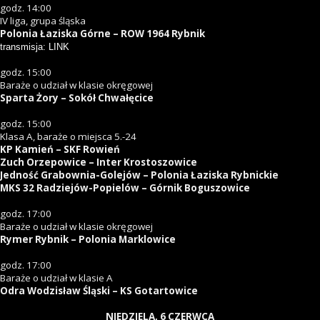
godz. 14:00
IV liga, grupa śląska
Polonia Łaziska Górne – ROW 1964 Rybnik
transmisja: LINK
godz. 15:00
Baraże o udział w klasie okręgowej
Sparta Żory – Sokół Chwałęcice
godz. 15:00
Klasa A, baraże o miejsca 5.-24
KP Kamień – SKF Rowień
Zuch Orzepowice – Inter Krostoszowice
Jedność Grabownia-Golejów – Polonia Łaziska Rybnickie
MKS 32 Radziejów-Popielów – Górnik Boguszowice
godz. 17:00
Baraże o udział w klasie okręgowej
Rymer Rybnik – Polonia Marklowice
godz. 17:00
Baraże o udział w klasie A
Odra Wodzisław Śląski – KS Gotartowice
NIEDZIELA, 6 CZERWCA