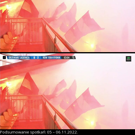
Podsumowanie spotkań: 05 – 06.11.2022.