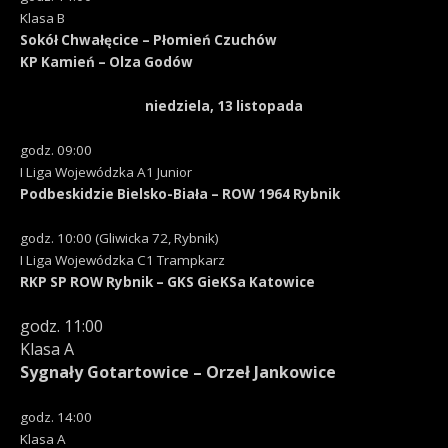
Klasa B
Sokół Chwałęcice – Płomień Czuchów
KP Kamień – Olza Godów
niedziela, 13 listopada
godz. 09:00
I Liga Wojewódzka A1 Junior
Podbeskidzie Bielsko-Biała – ROW 1964 Rybnik
godz. 10:00 (Gliwicka 72, Rybnik)
I Liga Wojewódzka C1 Trampkarz
RKP SP ROW Rybnik – GKS GieKSa Katowice
godz. 11:00
Klasa A
Sygnały Gotartowice – Orzeł Jankowice
godz. 14:00
Klasa A