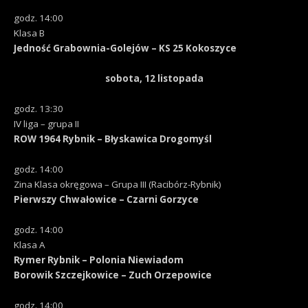
godz. 14:00
Klasa B
Jedność Grabownia-Golejów – KS 25 Kokoszyce
sobota, 12
listopada
godz. 13:30
IV liga – grupa II
ROW 1964 Rybnik – Błyskawica Drogomyśl
godz. 14:00
Zina Klasa okręgowa – Grupa III (Racibórz-Rybnik)
Pierwszy Chwałowice – Czarni Gorzyce
godz. 14:00
Klasa A
Rymer Rybnik – Polonia Niewiadom
Borowik Szczejkowice – Zuch Orzepowice
godz. 14:00