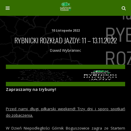
10 Listopada 2022
RYBNICKI ROZKŁAD JAZDY: 11 – 13.11.2022
Dawid Wybraniec
Zapraszamy na trybuny!
Przed nami długi piłkarski weekend! Trzy dni i sporo spotkań
do zobaczenia.
W Dzień Niepodległości Górnik Boguszowice zagra ze Startem