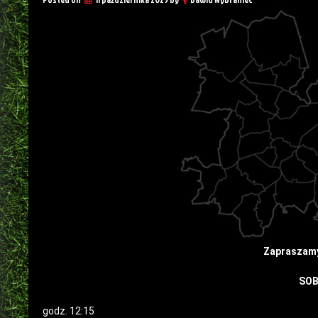
Zapraszamy 
SOB
godz. 12:15