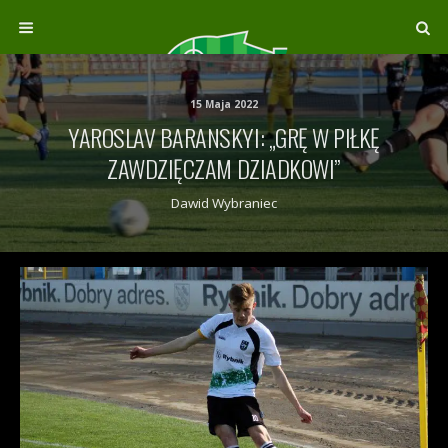
15 Maja 2022
YAROSLAV BARANSKYI: „GRĘ W PIŁKĘ
ZAWDZIĘCZAM DZIADKOWI”
Dawid Wybraniec