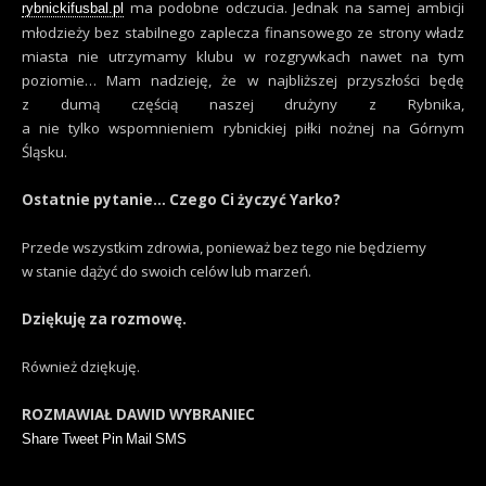
ma podobne odczucia. Jednak na samej ambicji
rybnickifusbal.pl
młodzieży bez stabilnego zaplecza finansowego ze strony władz
miasta nie utrzymamy klubu w rozgrywkach nawet na tym
poziomie… Mam nadzieję, że w najbliższej przyszłości będę
z dumą częścią naszej drużyny z Rybnika,
a nie tylko wspomnieniem rybnickiej piłki nożnej na Górnym
Śląsku.
Ostatnie pytanie… Czego Ci życzyć Yarko?
Przede wszystkim zdrowia, ponieważ bez tego nie będziemy
w stanie dążyć do swoich celów lub marzeń.
Dziękuję za rozmowę.
Również dziękuję.
ROZMAWIAŁ DAWID WYBRANIEC
Share
Tweet
Pin
Mail
SMS