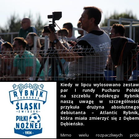
Kiedy w lipcu wylosowano zestaw
par I rundy Pucharu Polski
na szczeblu Podokręgu Rybnik
naszą uwagę w szczególności
przykuła drużyna absolutnego
debiutanta – Atlantic Rybnik,
która miała zmierzyć się z Dębem
Dębieńsko.
Mimo wielu rozpaczliwych prób